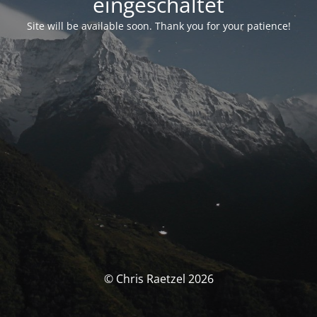
eingeschaltet
Site will be available soon. Thank you for your patience!
© Chris Raetzel 2026