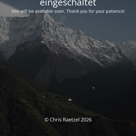
eingeschaltet
Site will be available soon. Thank you for your patience!
© Chris Raetzel 2026