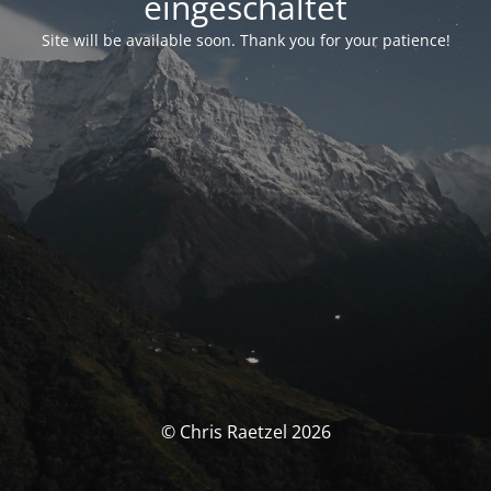
eingeschaltet
Site will be available soon. Thank you for your patience!
© Chris Raetzel 2026